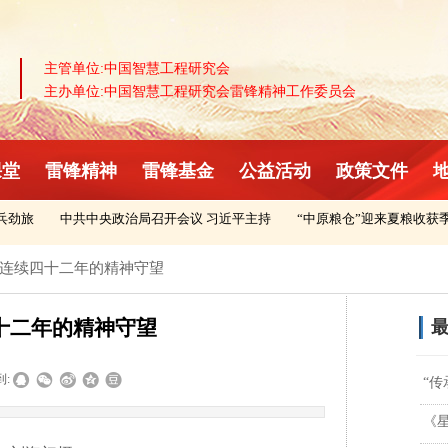
主管单位:中国智慧工程研究会
主办单位:中国智慧工程研究会雷锋精神工作委员会
课堂
雷锋精神
雷锋基金
公益活动
政策文件
劲旅
中共中央政治局召开会议 习近平主持
“中原粮仓”迎来夏粮收获季
连续四十二年的精神守望
十二年的精神守望
最
到:
“
《