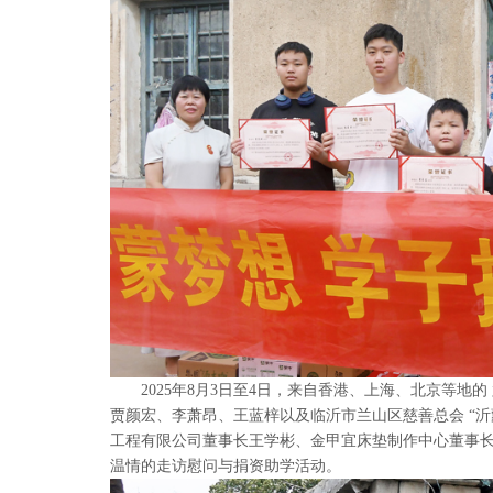
2025年8月3日至4日，来自香港、上海、北京等地的
贾颜宏、李萧昂、王蓝梓以及临沂市兰山区慈善总会 “沂
工程有限公司董事长王学彬、金甲宜床垫制作中心董事
温情的走访慰问与捐资助学活动。