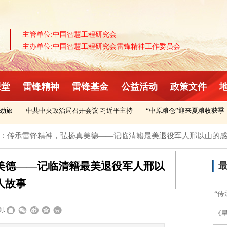
主管单位:中国智慧工程研究会
主办单位:中国智慧工程研究会雷锋精神工作委员会
课堂
雷锋精神
雷锋基金
公益活动
政策文件
旅
中共中央政治局召开会议 习近平主持
“中原粮仓”迎来夏粮收获季
：传承雷锋精神，弘扬真美德——记临清籍最美退役军人邢以山的
美德——记临清籍最美退役军人邢以
最
人故事
“
到:
《