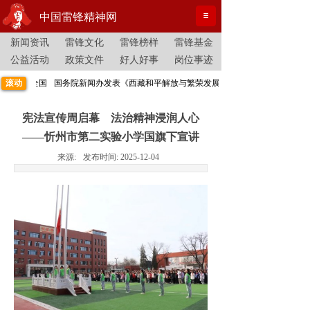
中国雷锋精神网
新闻资讯
雷锋文化
雷锋榜样
雷锋基金
公益活动
政策文件
好人好事
岗位事迹
黄李走向全国
滚动
国务院新闻办发表《西藏和平解放与繁荣发展》白皮书
宪法宣传周启幕 法治精神浸润人心
——忻州市第二实验小学国旗下宣讲
来源:
发布时间:
2025-12-04