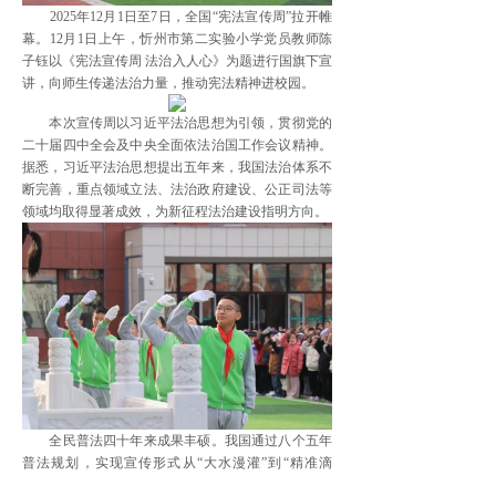
2025年12月1日至7日，全国“宪法宣传周”拉开帷
幕。12月1日上午，忻州市第二实验小学党员教师陈
子钰以《宪法宣传周 法治入人心》为题进行国旗下宣
讲，向师生传递法治力量，推动宪法精神进校园。
本次宣传周以习近平法治思想为引领，贯彻党的
二十届四中全会及中央全面依法治国工作会议精神。
据悉，习近平法治思想提出五年来，我国法治体系不
断完善，重点领域立法、法治政府建设、公正司法等
领域均取得显著成效，为新征程法治建设指明方向。
全民普法四十年来成果丰硕。我国通过八个五年
普法规划，实现宣传形式从“大水漫灌”到“精准滴
灌”、从传统传播到“人工智能+普法”的升级，113个全