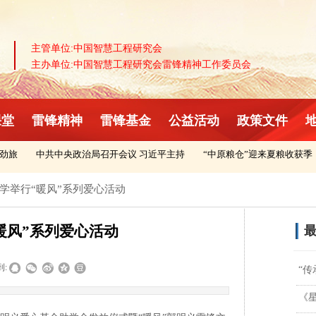
主管单位:中国智慧工程研究会
主办单位:中国智慧工程研究会雷锋精神工作委员会
课堂
雷锋精神
雷锋基金
公益活动
政策文件
旅
中共中央政治局召开会议 习近平主持
“中原粮仓”迎来夏粮收获季
学举行“暖风”系列爱心活动
暖风”系列爱心活动
最
到:
“
《