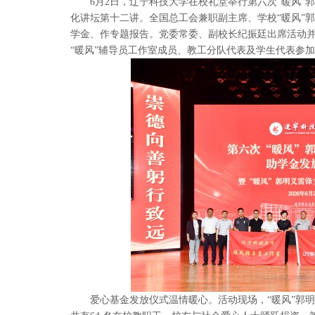
6月2日，辽宁科技大学在校礼堂举行第六次“暖风”郭
化讲坛第十二讲。全国总工会兼职副主席、学校“暖风”
学金、作专题报告。党委常委、副校长纪振廷出席活动
“暖风”辅导员工作室成员、教工分队代表及学生代表参
爱心基金发放仪式温情暖心。活动现场，“暖风”郭明