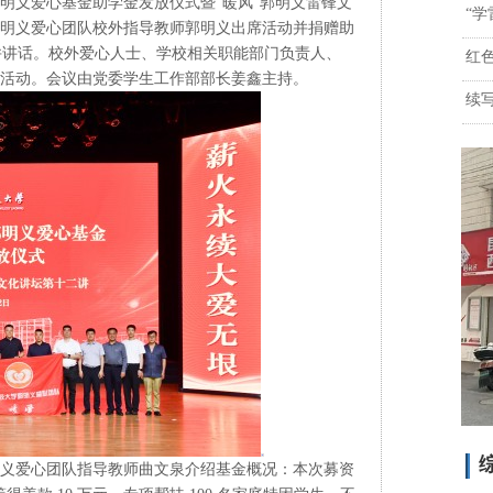
明义爱心基金助学金发放仪式暨“暖风”郭明义雷锋文
“
郭明义爱心团队校外指导教师郭明义出席活动并捐赠助
并讲话。校外爱心人士、学校相关职能部门负责人、
红
加活动。会议由党委学生工作部部长姜鑫主持。
续
综
义爱心团队指导教师曲文泉介绍基金概况：本次募资